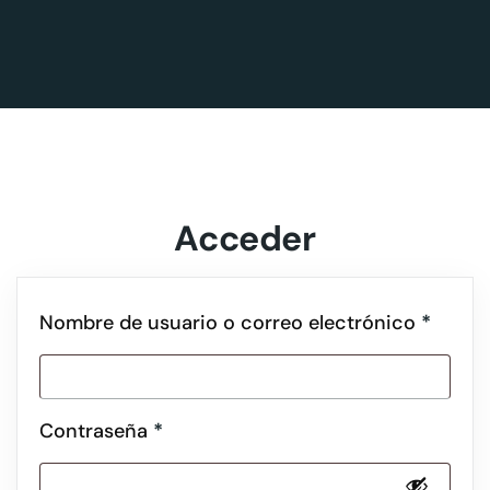
Acceder
Nombre de usuario o correo electrónico
*
Contraseña
*