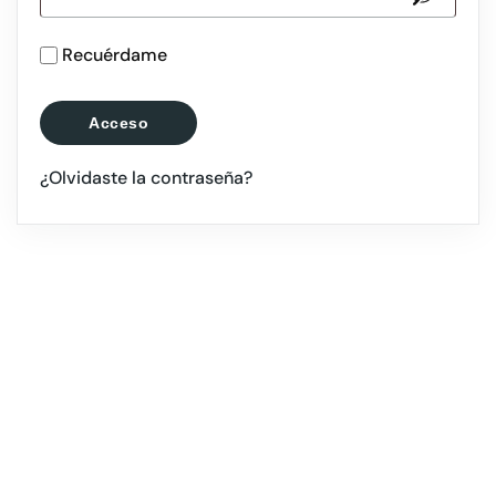
Recuérdame
Acceso
¿Olvidaste la contraseña?