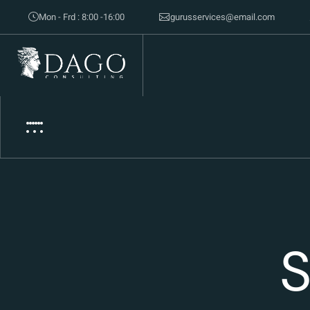
Mon - Frd : 8:00 -16:00
gurusservices@email.com
S