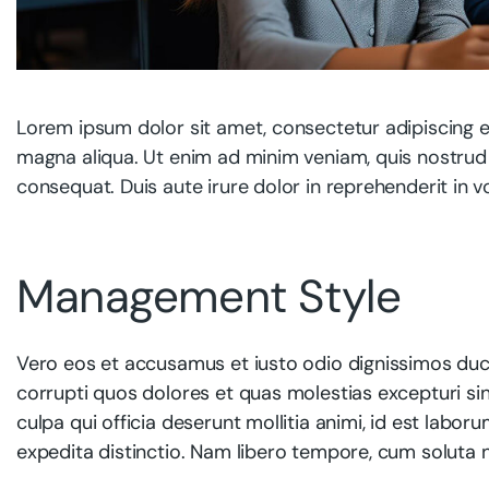
Lorem ipsum dolor sit amet, consectetur adipiscing e
magna aliqua. Ut enim ad minim veniam, quis nostrud 
consequat. Duis aute irure dolor in reprehenderit in vo
Management Style
Vero eos et accusamus et iusto odio dignissimos duci
corrupti quos dolores et quas molestias excepturi sin
culpa qui officia deserunt mollitia animi, id est labo
expedita distinctio. Nam libero tempore, cum soluta n