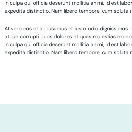
in culpa qui officia deserunt mollitia animi, id est l
expedita distinctio. Nam libero tempore, cum soluta n
At vero eos et accusamus et iusto odio dignissimos d
atque corrupti quos dolores et quas molestias exceptu
in culpa qui officia deserunt mollitia animi, id est l
expedita distinctio. Nam libero tempore, cum soluta n