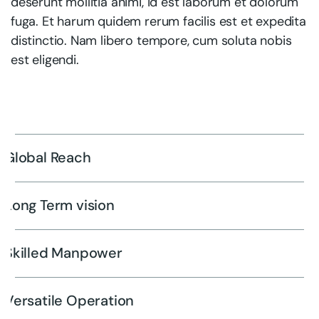
deserunt mollitia animi, id est laborum et dolorum
fuga. Et harum quidem rerum facilis est et expedita
distinctio. Nam libero tempore, cum soluta nobis
est eligendi.
Global Reach
Long Term vision
Skilled Manpower
Versatile Operation