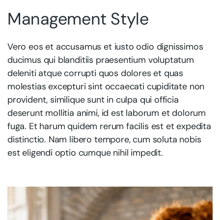
Management Style
Vero eos et accusamus et iusto odio dignissimos
ducimus qui blanditiis praesentium voluptatum
deleniti atque corrupti quos dolores et quas
molestias excepturi sint occaecati cupiditate non
provident, similique sunt in culpa qui officia
deserunt mollitia animi, id est laborum et dolorum
fuga. Et harum quidem rerum facilis est et expedita
distinctio. Nam libero tempore, cum soluta nobis
est eligendi optio cumque nihil impedit.