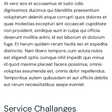
At vero eos et accusamus et iusto odio
dignissimos ducimus qui blanditiis praesentium
voluptatum deleniti atque corrupti quos dolores et
quas molestias excepturi sint occaecati cupiditate
non provident, similique sunt in culpa qui officia
deserunt mollitia animi, id est laborum et dolorum
fuga. Et harum quidem rerum facilis est et expedita
distinctio. Nam libero tempore, cum soluta nobis
est eligendi optio cumque nihil impedit quo minus
id quod maxime placeat facere possimus, omnis
voluptas assumenda est, omnis dolor repellendus.
Temporibus autem quibusdam et aut officiis debitis
aut rerum necessitatibus saepe eveniet.
Service Challanges