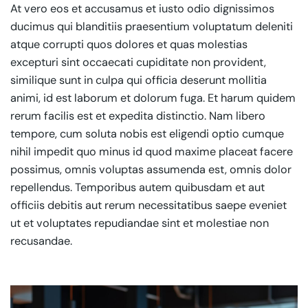
At vero eos et accusamus et iusto odio dignissimos
ducimus qui blanditiis praesentium voluptatum deleniti
atque corrupti quos dolores et quas molestias
excepturi sint occaecati cupiditate non provident,
similique sunt in culpa qui officia deserunt mollitia
animi, id est laborum et dolorum fuga. Et harum quidem
rerum facilis est et expedita distinctio. Nam libero
tempore, cum soluta nobis est eligendi optio cumque
nihil impedit quo minus id quod maxime placeat facere
possimus, omnis voluptas assumenda est, omnis dolor
repellendus. Temporibus autem quibusdam et aut
officiis debitis aut rerum necessitatibus saepe eveniet
ut et voluptates repudiandae sint et molestiae non
recusandae.