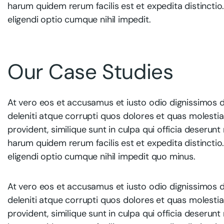
harum quidem rerum facilis est et expedita distincti
eligendi optio cumque nihil impedit.
Our Case Studies
At vero eos et accusamus et iusto odio dignissimos 
deleniti atque corrupti quos dolores et quas molestia
provident, similique sunt in culpa qui officia deserunt
harum quidem rerum facilis est et expedita distincti
eligendi optio cumque nihil impedit quo minus.
At vero eos et accusamus et iusto odio dignissimos 
deleniti atque corrupti quos dolores et quas molestia
provident, similique sunt in culpa qui officia deserunt