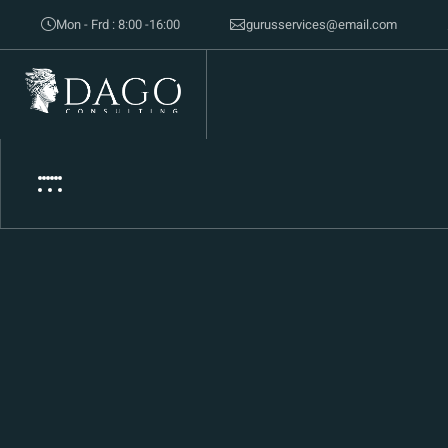
Mon - Frd : 8:00 -16:00
gurusservices@email.com