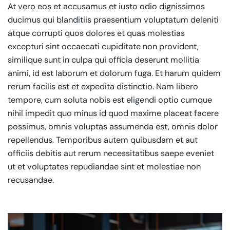
At vero eos et accusamus et iusto odio dignissimos
ducimus qui blanditiis praesentium voluptatum deleniti
atque corrupti quos dolores et quas molestias
excepturi sint occaecati cupiditate non provident,
similique sunt in culpa qui officia deserunt mollitia
animi, id est laborum et dolorum fuga. Et harum quidem
rerum facilis est et expedita distinctio. Nam libero
tempore, cum soluta nobis est eligendi optio cumque
nihil impedit quo minus id quod maxime placeat facere
possimus, omnis voluptas assumenda est, omnis dolor
repellendus. Temporibus autem quibusdam et aut
officiis debitis aut rerum necessitatibus saepe eveniet
ut et voluptates repudiandae sint et molestiae non
recusandae.