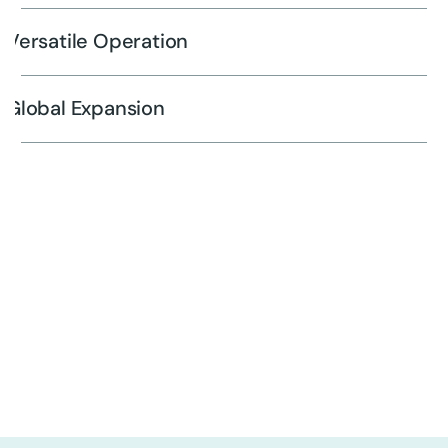
Versatile Operation
Global Expansion