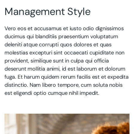
Management Style
Vero eos et accusamus et iusto odio dignissimos
ducimus qui blanditiis praesentium voluptatum
deleniti atque corrupti quos dolores et quas
molestias excepturi sint occaecati cupiditate non
provident, similique sunt in culpa qui officia
deserunt mollitia animi, id est laborum et dolorum
fuga. Et harum quidem rerum facilis est et expedita
distinctio. Nam libero tempore, cum soluta nobis
est eligendi optio cumque nihil impedit.