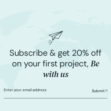
Subscribe & get 20% off
Be
on your first project,
with us
Submit