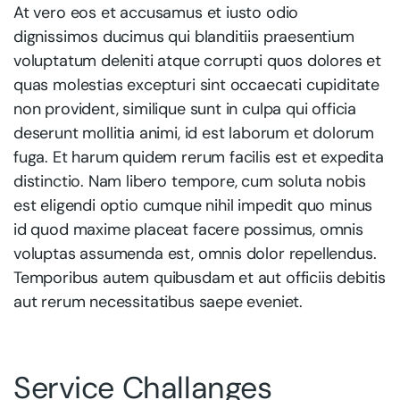
At vero eos et accusamus et iusto odio
dignissimos ducimus qui blanditiis praesentium
voluptatum deleniti atque corrupti quos dolores et
quas molestias excepturi sint occaecati cupiditate
non provident, similique sunt in culpa qui officia
deserunt mollitia animi, id est laborum et dolorum
fuga. Et harum quidem rerum facilis est et expedita
distinctio. Nam libero tempore, cum soluta nobis
est eligendi optio cumque nihil impedit quo minus
id quod maxime placeat facere possimus, omnis
voluptas assumenda est, omnis dolor repellendus.
Temporibus autem quibusdam et aut officiis debitis
aut rerum necessitatibus saepe eveniet.
Service Challanges