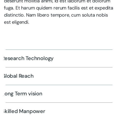
deserunt mollitia animi, id est laborum et dolorum
fuga. Et harum quidem rerum facilis est et expedita
distinctio. Nam libero tempore, cum soluta nobis
est eligendi.
Research Technology
Global Reach
Long Term vision
Skilled Manpower