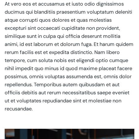
At vero eos et accusamus et iusto odio dignissimos
ducimus qui blanditiis praesentium voluptatum deleniti
atque corrupti quos dolores et quas molestias
excepturi sint occaecati cupiditate non provident,
similique sunt in culpa qui officia deserunt mollitia
animi, id est laborum et dolorum fuga. Et harum quidem
rerum facilis est et expedita distinctio. Nam libero
tempore, cum soluta nobis est eligendi optio cumque
nihil impedit quo minus id quod maxime placeat facere
possimus, omnis voluptas assumenda est, omnis dolor
repellendus. Temporibus autem quibusdam et aut
officiis debitis aut rerum necessitatibus saepe eveniet
ut et voluptates repudiandae sint et molestiae non
recusandae.