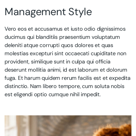
Management Style
Vero eos et accusamus et iusto odio dignissimos
ducimus qui blanditiis praesentium voluptatum
deleniti atque corrupti quos dolores et quas
molestias excepturi sint occaecati cupiditate non
provident, similique sunt in culpa qui officia
deserunt mollitia animi, id est laborum et dolorum
fuga. Et harum quidem rerum facilis est et expedita
distinctio. Nam libero tempore, cum soluta nobis
est eligendi optio cumque nihil impedit.