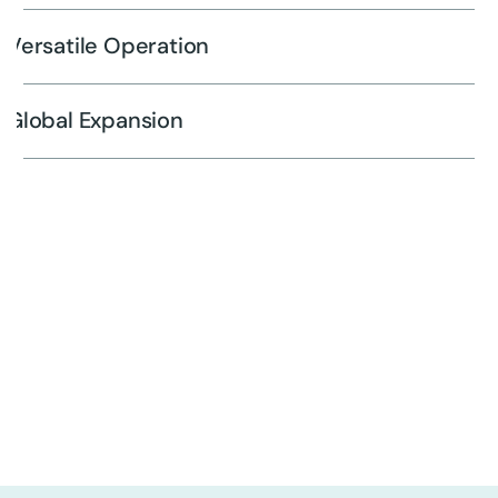
Versatile Operation
Global Expansion