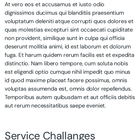
At vero eos et accusamus et iusto odio
dignissimos ducimus qui blanditiis praesentium
voluptatum deleniti atque corrupti quos dolores et
quas molestias excepturi sint occaecati cupiditate
non provident, similique sunt in culpa qui officia
deserunt mollitia animi, id est laborum et dolorum
fuga. Et harum quidem rerum facilis est et expedita
distinctio. Nam libero tempore, cum soluta nobis
est eligendi optio cumque nihil impedit quo minus
id quod maxime placeat facere possimus, omnis
voluptas assumenda est, omnis dolor repellendus.
Temporibus autem quibusdam et aut officiis debitis
aut rerum necessitatibus saepe eveniet.
Service Challanges