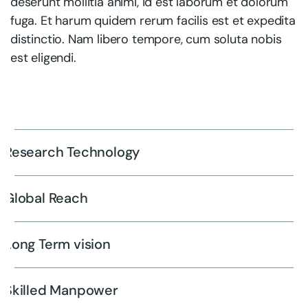
deserunt mollitia animi, id est laborum et dolorum
fuga. Et harum quidem rerum facilis est et expedita
distinctio. Nam libero tempore, cum soluta nobis
est eligendi.
Research Technology
Global Reach
Long Term vision
Skilled Manpower