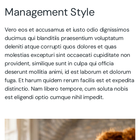
Management Style
Vero eos et accusamus et iusto odio dignissimos
ducimus qui blanditiis praesentium voluptatum
deleniti atque corrupti quos dolores et quas
molestias excepturi sint occaecati cupiditate non
provident, similique sunt in culpa qui officia
deserunt mollitia animi, id est laborum et dolorum
fuga. Et harum quidem rerum facilis est et expedita
distinctio. Nam libero tempore, cum soluta nobis
est eligendi optio cumque nihil impedit.