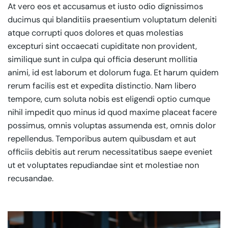
At vero eos et accusamus et iusto odio dignissimos
ducimus qui blanditiis praesentium voluptatum deleniti
atque corrupti quos dolores et quas molestias
excepturi sint occaecati cupiditate non provident,
similique sunt in culpa qui officia deserunt mollitia
animi, id est laborum et dolorum fuga. Et harum quidem
rerum facilis est et expedita distinctio. Nam libero
tempore, cum soluta nobis est eligendi optio cumque
nihil impedit quo minus id quod maxime placeat facere
possimus, omnis voluptas assumenda est, omnis dolor
repellendus. Temporibus autem quibusdam et aut
officiis debitis aut rerum necessitatibus saepe eveniet
ut et voluptates repudiandae sint et molestiae non
recusandae.