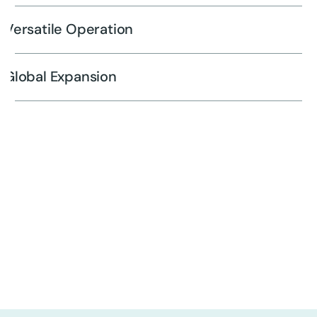
Versatile Operation
Global Expansion