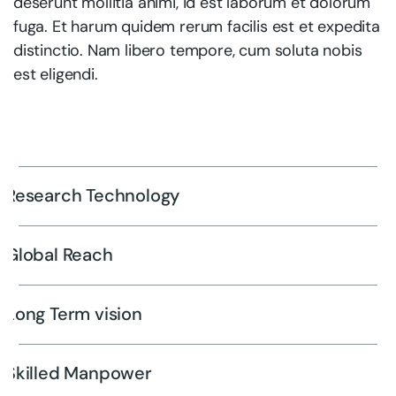
deserunt mollitia animi, id est laborum et dolorum
fuga. Et harum quidem rerum facilis est et expedita
distinctio. Nam libero tempore, cum soluta nobis
est eligendi.
Research Technology
Global Reach
Long Term vision
Skilled Manpower