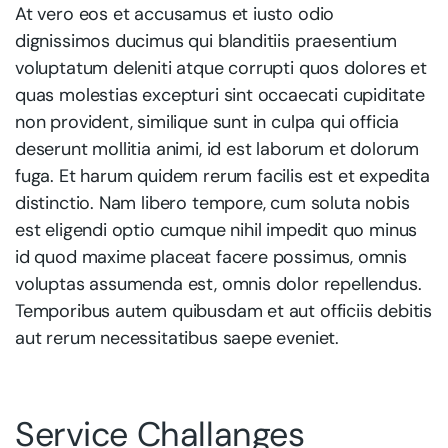
At vero eos et accusamus et iusto odio
dignissimos ducimus qui blanditiis praesentium
voluptatum deleniti atque corrupti quos dolores et
quas molestias excepturi sint occaecati cupiditate
non provident, similique sunt in culpa qui officia
deserunt mollitia animi, id est laborum et dolorum
fuga. Et harum quidem rerum facilis est et expedita
distinctio. Nam libero tempore, cum soluta nobis
est eligendi optio cumque nihil impedit quo minus
id quod maxime placeat facere possimus, omnis
voluptas assumenda est, omnis dolor repellendus.
Temporibus autem quibusdam et aut officiis debitis
aut rerum necessitatibus saepe eveniet.
Service Challanges